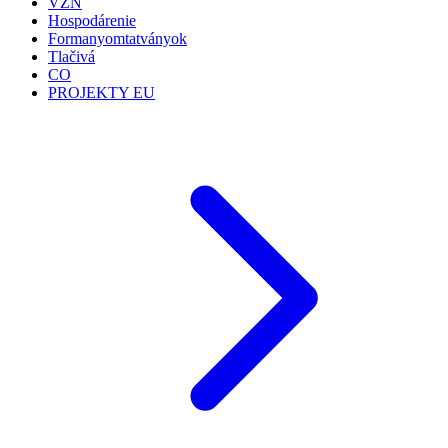
VZN
Hospodárenie
Formanyomtatványok
Tlačivá
CO
PROJEKTY EU