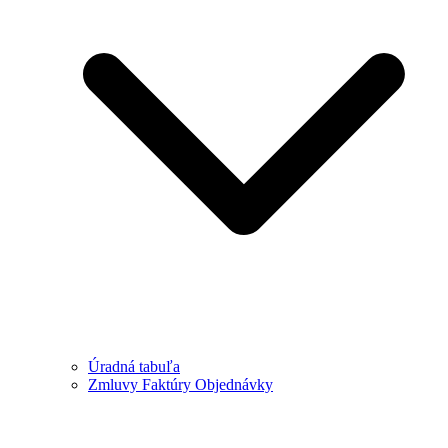
Úradná tabuľa
Zmluvy Faktúry Objednávky