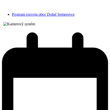
Program rozvoja obce Dolné Semerovce