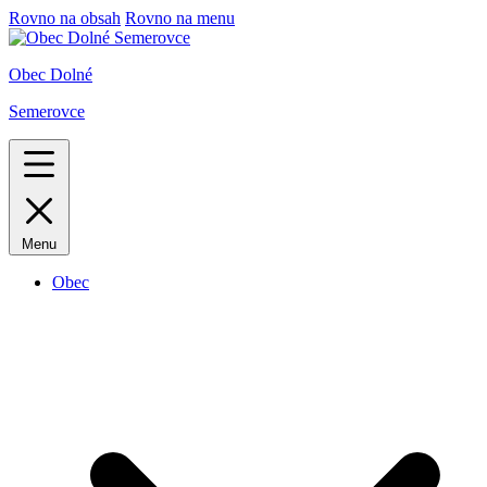
Rovno na obsah
Rovno na menu
Obec Dolné
Semerovce
Menu
Obec