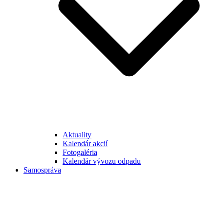
Aktuality
Kalendár akcií
Fotogaléria
Kalendár vývozu odpadu
Samospráva