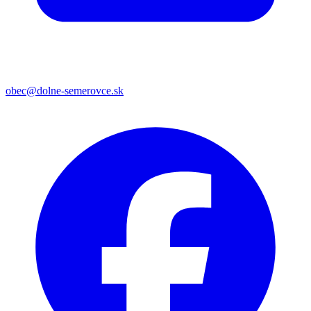
obec@dolne-semerovce.sk