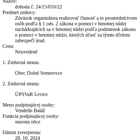
Názov:
dohoda č. 24/15/010/22
Predmet zmluvy:
Záväzok organizátora realizovať činnosť a to prostredníctvom
osôb podľa § 1 ods. 2 zákona o pomoci v hmotnej núdzi
nachádzajúcich sa v hmotnej núdzi podľa podmienok zákona
o pomoci v hmotnej núdzi, ktorých účasť za týmto účelom
zabezpečí úrad.
Cena:
Neuvedené
1. Zmluvná strana:
Obec Dolné Semerovce
2. Zmluvná strana:
ÚPSVaR Levice
Meno podpisujúcej osoby:
Vendelín Baláž
Funkcia podpisujúcej osoby:
starosta obce
Dátum zverejnenia:
28. 10. 2024