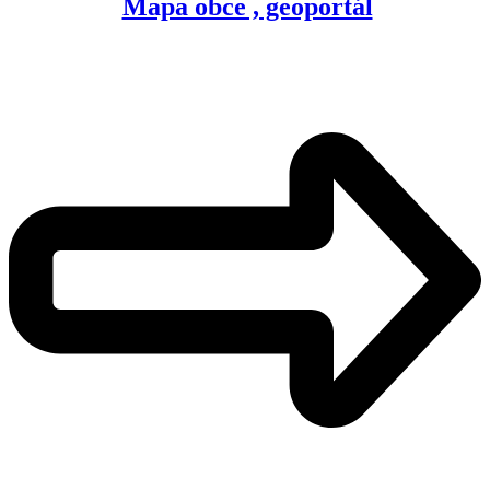
Mapa obce , geoportál