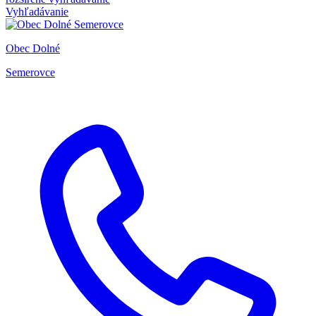
Vyhľadávanie
Obec Dolné
Semerovce