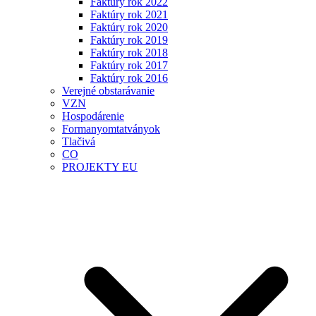
Faktúry rok 2022
Faktúry rok 2021
Faktúry rok 2020
Faktúry rok 2019
Faktúry rok 2018
Faktúry rok 2017
Faktúry rok 2016
Verejné obstarávanie
VZN
Hospodárenie
Formanyomtatványok
Tlačivá
CO
PROJEKTY EU