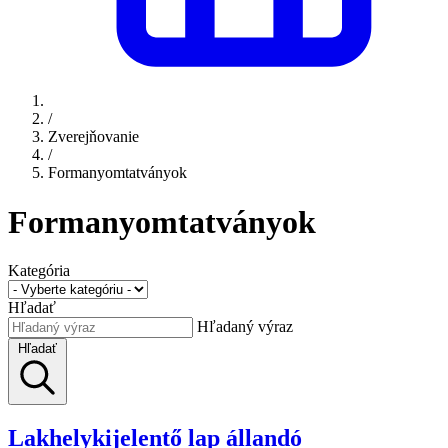
/
Zverejňovanie
/
Formanyomtatványok
Formanyomtatványok
Kategória
Hľadať
Hľadaný výraz
Hľadať
Lakhelykijelentő lap állandó