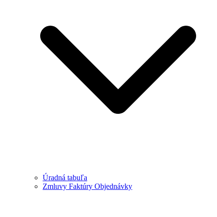
Úradná tabuľa
Zmluvy Faktúry Objednávky