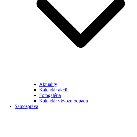
Aktuality
Kalendár akcií
Fotogaléria
Kalendár vývozu odpadu
Samospráva