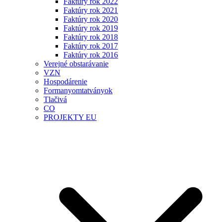
Faktúry rok 2022
Faktúry rok 2021
Faktúry rok 2020
Faktúry rok 2019
Faktúry rok 2018
Faktúry rok 2017
Faktúry rok 2016
Verejné obstarávanie
VZN
Hospodárenie
Formanyomtatványok
Tlačivá
CO
PROJEKTY EU