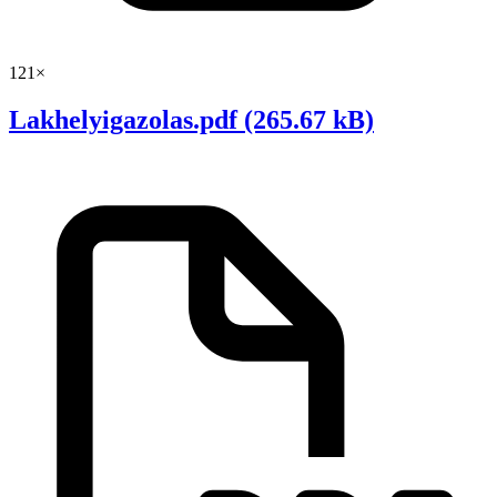
121×
Lakhelyigazolas.pdf (265.67 kB)