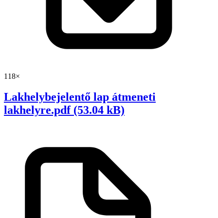
118×
Lakhelybejelentő lap átmeneti
lakhelyre.pdf (53.04 kB)