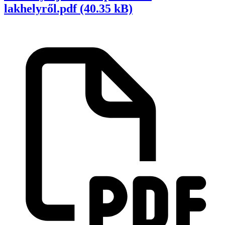
lakhelyről.pdf (40.35 kB)