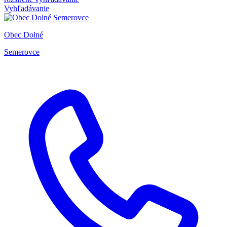
Vyhľadávanie
Obec Dolné
Semerovce