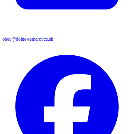
obec@dolne-semerovce.sk