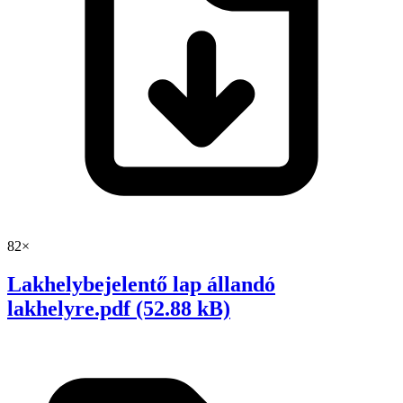
82×
Lakhelybejelentő lap állandó
lakhelyre.pdf (52.88 kB)