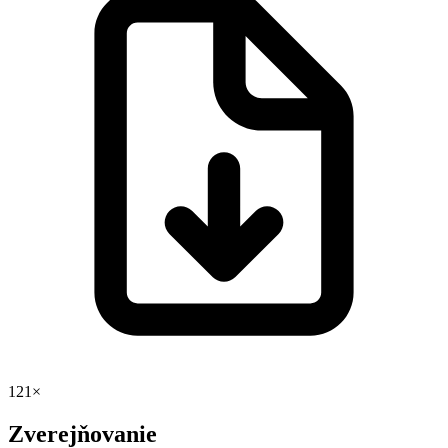
121×
Zverejňovanie