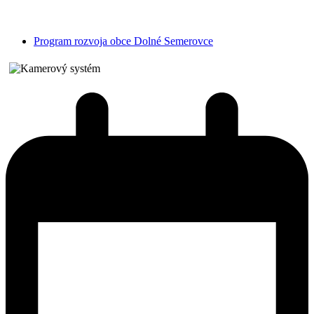
Program rozvoja obce Dolné Semerovce