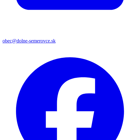
obec@dolne-semerovce.sk