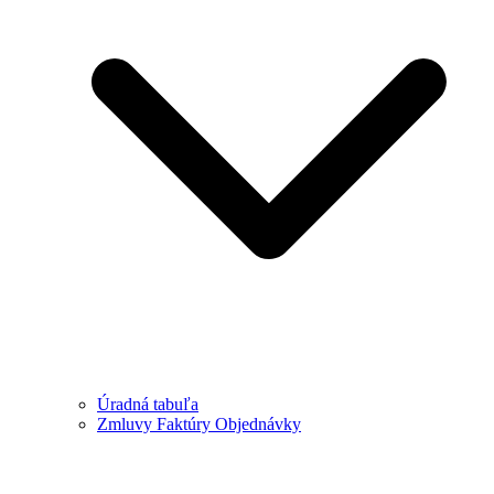
Úradná tabuľa
Zmluvy Faktúry Objednávky