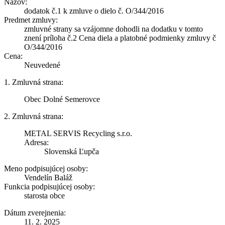
Názov:
dodatok č.1 k zmluve o dielo č. O/344/2016
Predmet zmluvy:
zmluvné strany sa vzájomne dohodli na dodatku v tomto
znení príloha č.2 Cena diela a platobné podmienky zmluvy č
O/344/2016
Cena:
Neuvedené
1. Zmluvná strana:
Obec Dolné Semerovce
2. Zmluvná strana:
METAL SERVIS Recycling s.r.o.
Adresa:
Slovenská Ľupča
Meno podpisujúcej osoby:
Vendelín Baláž
Funkcia podpisujúcej osoby:
starosta obce
Dátum zverejnenia:
11. 2. 2025