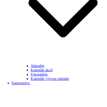
Aktuality
Kalendár akcií
Fotogaléria
Kalendár vývozu odpadu
Samospráva