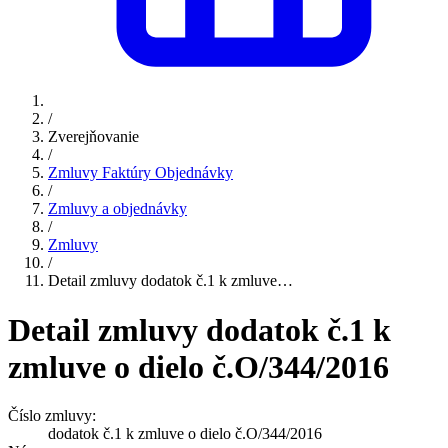
/
Zverejňovanie
/
Zmluvy Faktúry Objednávky
/
Zmluvy a objednávky
/
Zmluvy
/
Detail zmluvy dodatok č.1 k zmluve…
Detail zmluvy dodatok č.1 k
zmluve o dielo č.O/344/2016
Číslo zmluvy:
dodatok č.1 k zmluve o dielo č.O/344/2016