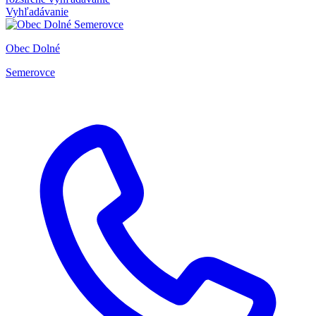
Vyhľadávanie
Obec Dolné
Semerovce