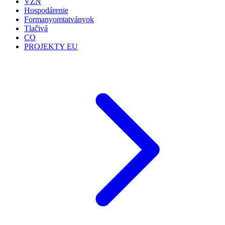
VZN
Hospodárenie
Formanyomtatványok
Tlačivá
CO
PROJEKTY EU