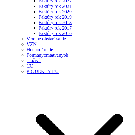
Faktúry rok 2022
Faktúry rok 2021
Faktúry rok 2020
Faktúry rok 2019
Faktúry rok 2018
Faktúry rok 2017
Faktúry rok 2016
Verejné obstarávanie
VZN
Hospodárenie
Formanyomtatványok
Tlačivá
CO
PROJEKTY EU