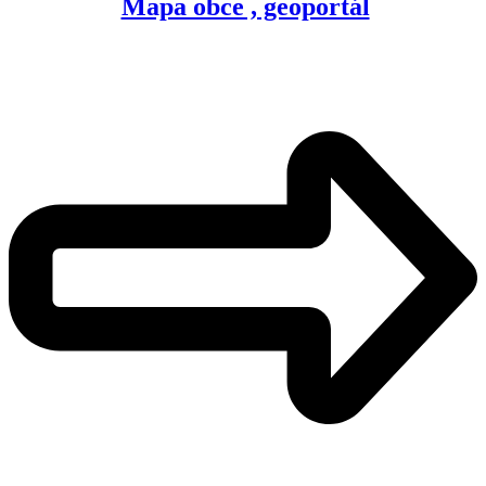
Mapa obce , geoportál