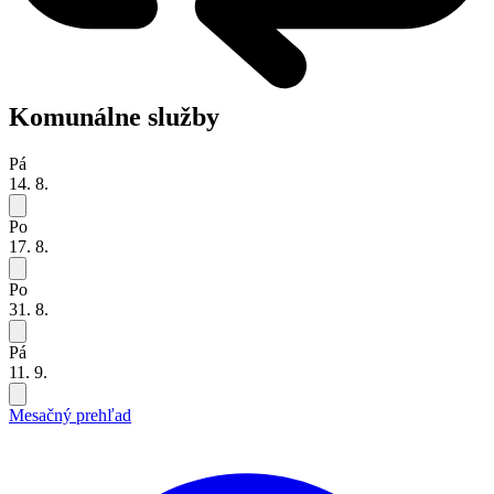
Komunálne služby
Pá
14. 8.
Po
17. 8.
Po
31. 8.
Pá
11. 9.
Mesačný prehľad