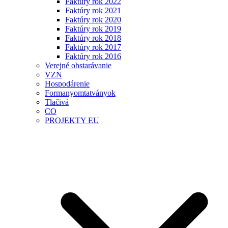
Faktúry rok 2022
Faktúry rok 2021
Faktúry rok 2020
Faktúry rok 2019
Faktúry rok 2018
Faktúry rok 2017
Faktúry rok 2016
Verejné obstarávanie
VZN
Hospodárenie
Formanyomtatványok
Tlačivá
CO
PROJEKTY EU