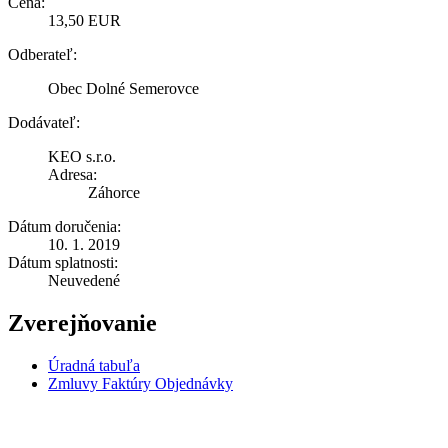
Cena:
13,50 EUR
Odberateľ:
Obec Dolné Semerovce
Dodávateľ:
KEO s.r.o.
Adresa:
Záhorce
Dátum doručenia:
10. 1. 2019
Dátum splatnosti:
Neuvedené
Zverejňovanie
Úradná tabuľa
Zmluvy Faktúry Objednávky