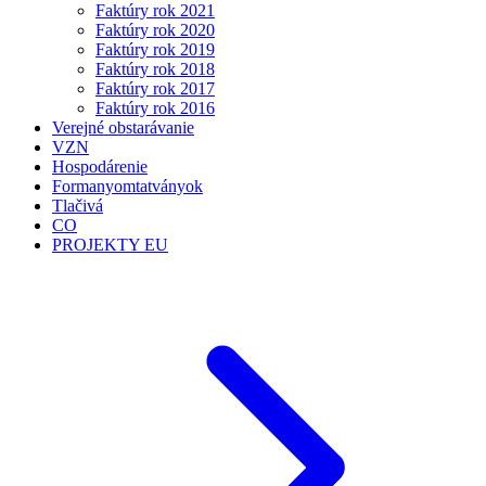
Faktúry rok 2021
Faktúry rok 2020
Faktúry rok 2019
Faktúry rok 2018
Faktúry rok 2017
Faktúry rok 2016
Verejné obstarávanie
VZN
Hospodárenie
Formanyomtatványok
Tlačivá
CO
PROJEKTY EU