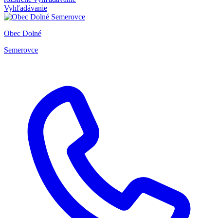
Vyhľadávanie
Obec Dolné
Semerovce