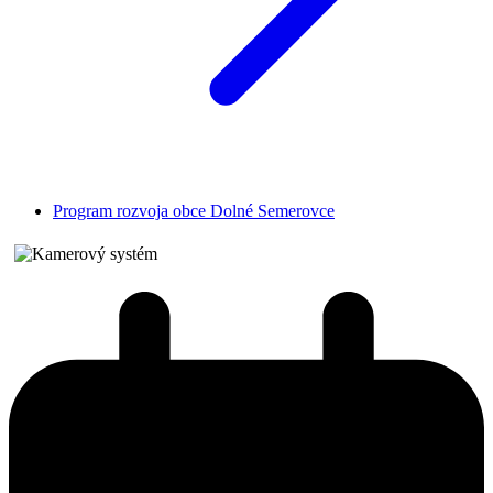
Program rozvoja obce Dolné Semerovce