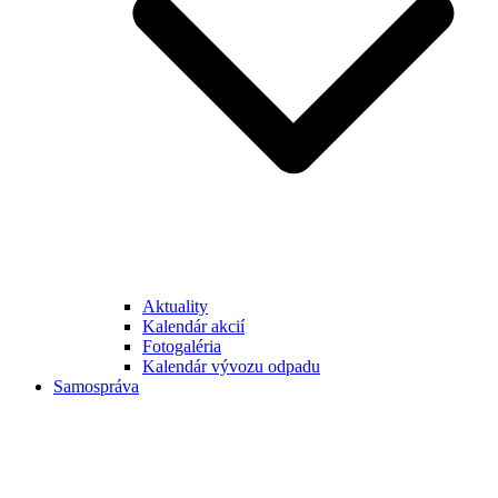
Aktuality
Kalendár akcií
Fotogaléria
Kalendár vývozu odpadu
Samospráva