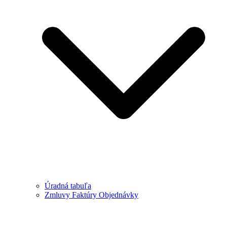
Úradná tabuľa
Zmluvy Faktúry Objednávky