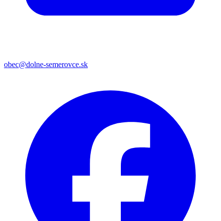
obec@dolne-semerovce.sk