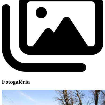
Fotogaléria