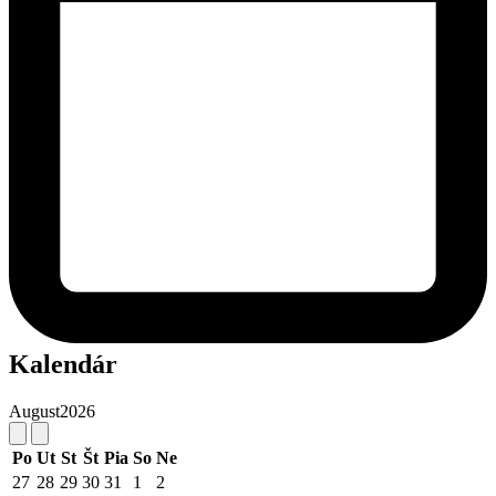
Kalendár
August
2026
Po
Ut
St
Št
Pia
So
Ne
27
28
29
30
31
1
2