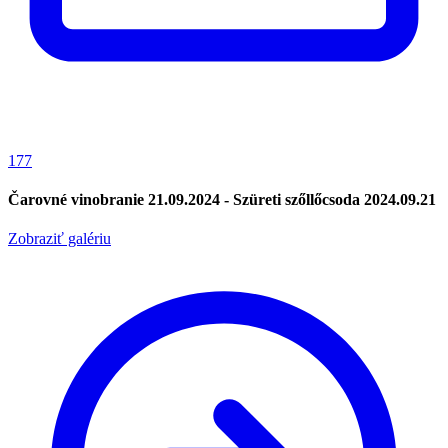
177
Čarovné vinobranie 21.09.2024 - Szüreti szőllőcsoda 2024.09.21
Zobraziť galériu