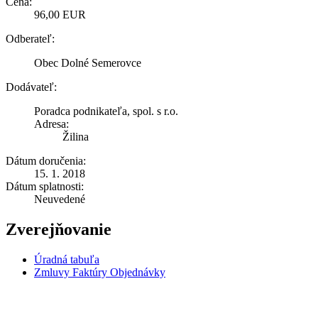
Cena:
96,00 EUR
Odberateľ:
Obec Dolné Semerovce
Dodávateľ:
Poradca podnikateľa, spol. s r.o.
Adresa:
Žilina
Dátum doručenia:
15. 1. 2018
Dátum splatnosti:
Neuvedené
Zverejňovanie
Úradná tabuľa
Zmluvy Faktúry Objednávky