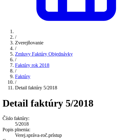
/
Zverejňovanie
/
Zmluvy Faktúry Objednávky
/
Faktúry rok 2018
/
Faktúry
/
Detail faktúry 5/2018
Detail faktúry 5/2018
Číslo faktúry:
5/2018
Popis plnenia:
Verej.správa-roč.prístup