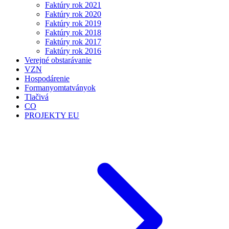
Faktúry rok 2021
Faktúry rok 2020
Faktúry rok 2019
Faktúry rok 2018
Faktúry rok 2017
Faktúry rok 2016
Verejné obstarávanie
VZN
Hospodárenie
Formanyomtatványok
Tlačivá
CO
PROJEKTY EU