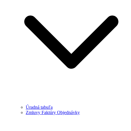
Úradná tabuľa
Zmluvy Faktúry Objednávky