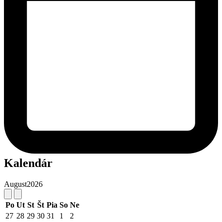
Kalendár
August
2026
Po
Ut
St
Št
Pia
So
Ne
27
28
29
30
31
1
2