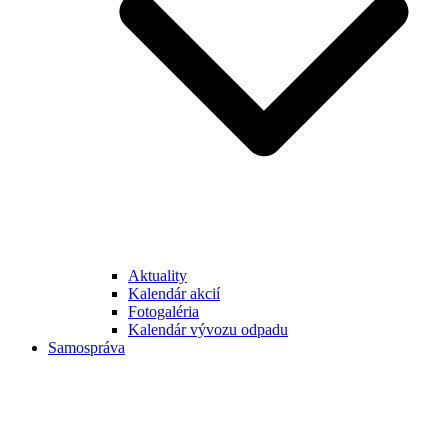
Aktuality
Kalendár akcií
Fotogaléria
Kalendár vývozu odpadu
Samospráva