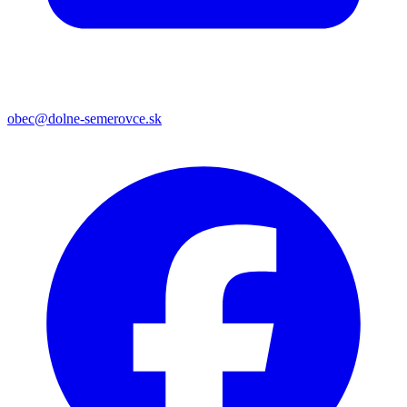
obec@dolne-semerovce.sk