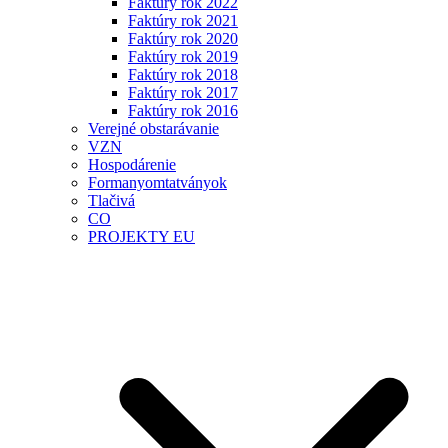
Faktúry rok 2022
Faktúry rok 2021
Faktúry rok 2020
Faktúry rok 2019
Faktúry rok 2018
Faktúry rok 2017
Faktúry rok 2016
Verejné obstarávanie
VZN
Hospodárenie
Formanyomtatványok
Tlačivá
CO
PROJEKTY EU