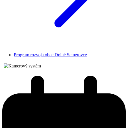
Program rozvoja obce Dolné Semerovce