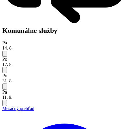
Komunálne služby
Pá
14. 8.
Po
17. 8.
Po
31. 8.
Pá
11. 9.
Mesačný prehľad