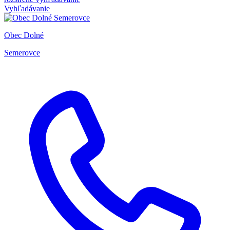
Vyhľadávanie
Obec Dolné
Semerovce