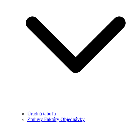
Úradná tabuľa
Zmluvy Faktúry Objednávky