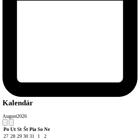
Kalendár
August
2026
Po
Ut
St
Št
Pia
So
Ne
27
28
29
30
31
1
2