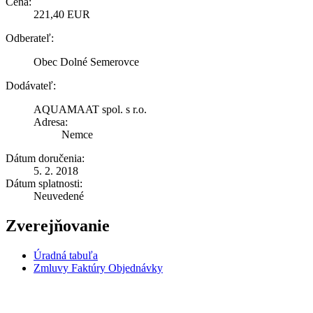
Cena:
221,40 EUR
Odberateľ:
Obec Dolné Semerovce
Dodávateľ:
AQUAMAAT spol. s r.o.
Adresa:
Nemce
Dátum doručenia:
5. 2. 2018
Dátum splatnosti:
Neuvedené
Zverejňovanie
Úradná tabuľa
Zmluvy Faktúry Objednávky