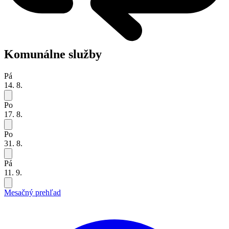
Komunálne služby
Pá
14. 8.
Po
17. 8.
Po
31. 8.
Pá
11. 9.
Mesačný prehľad