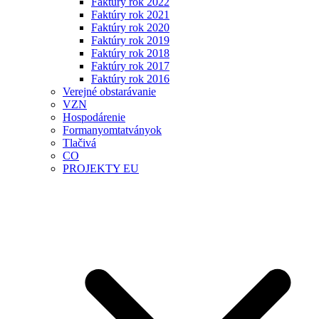
Faktúry rok 2022
Faktúry rok 2021
Faktúry rok 2020
Faktúry rok 2019
Faktúry rok 2018
Faktúry rok 2017
Faktúry rok 2016
Verejné obstarávanie
VZN
Hospodárenie
Formanyomtatványok
Tlačivá
CO
PROJEKTY EU