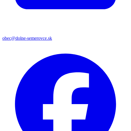
obec@dolne-semerovce.sk