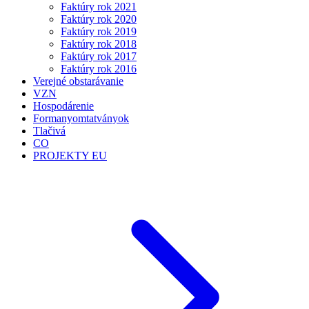
Faktúry rok 2021
Faktúry rok 2020
Faktúry rok 2019
Faktúry rok 2018
Faktúry rok 2017
Faktúry rok 2016
Verejné obstarávanie
VZN
Hospodárenie
Formanyomtatványok
Tlačivá
CO
PROJEKTY EU