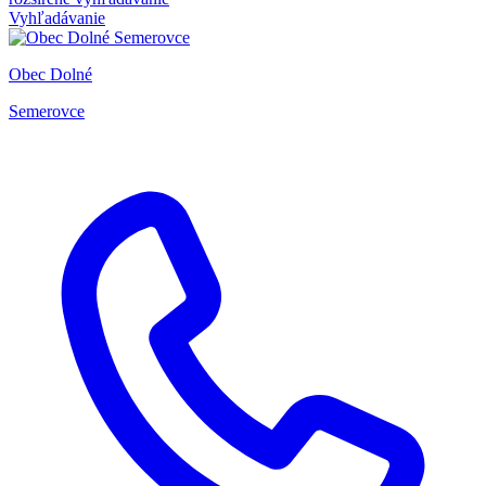
Vyhľadávanie
Obec Dolné
Semerovce