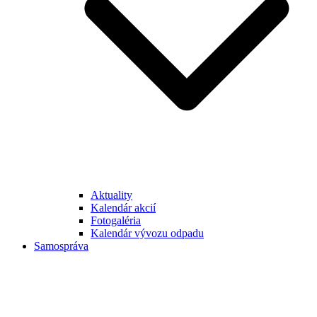
Aktuality
Kalendár akcií
Fotogaléria
Kalendár vývozu odpadu
Samospráva