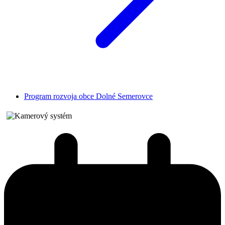
Program rozvoja obce Dolné Semerovce