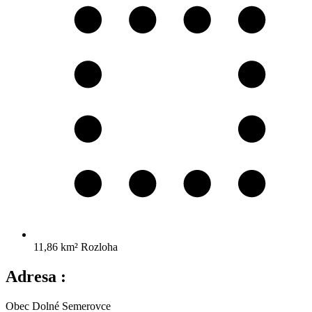
11,86 km²
Rozloha
Adresa :
Obec Dolné Semerovce