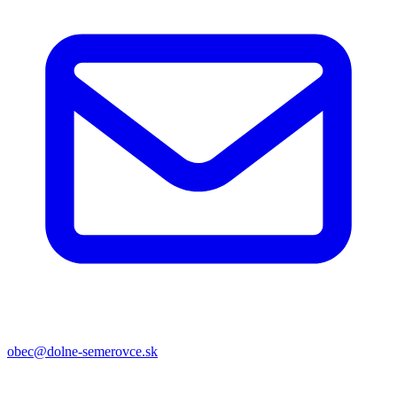
obec@dolne-semerovce.sk