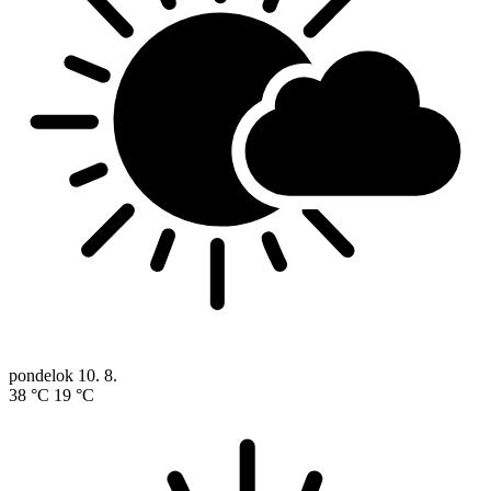
pondelok
10. 8.
38 °C
19 °C