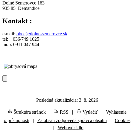
Dolné Semerovce 163
935 85 Demandice
Kontakt :
e-mail:
obec@dolne-semerovce.sk
tel: 036/749 1025
mob: 0911 047 944
Posledná aktualizácia: 3. 8. 2026
Štruktúra stránok
|
RSS
|
Vytlačiť
|
Vyhlásenie
o prístupnosti
|
Za obsah zodpovedá správca obsahu
|
Cookies
|
Webové sídlo