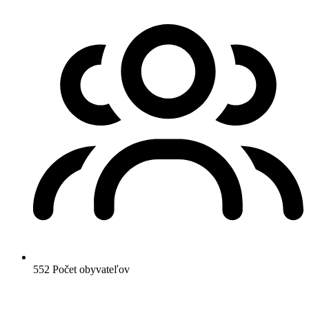
552
Počet obyvateľov