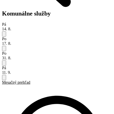
Komunálne služby
Pá
14. 8.
Po
17. 8.
Po
31. 8.
Pá
11. 9.
Mesačný prehľad