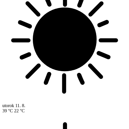
utorok
11. 8.
39 °C
22 °C