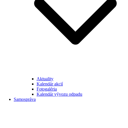
Aktuality
Kalendár akcií
Fotogaléria
Kalendár vývozu odpadu
Samospráva