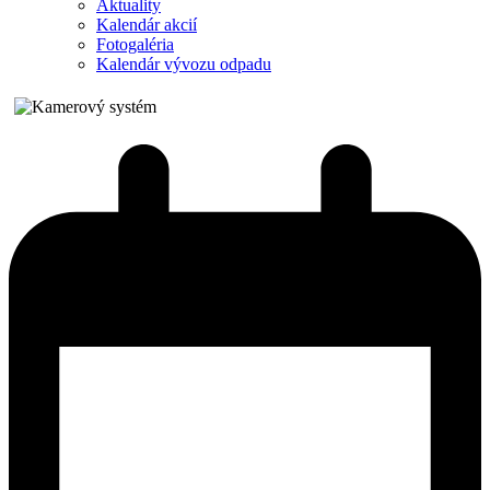
Aktuality
Kalendár akcií
Fotogaléria
Kalendár vývozu odpadu