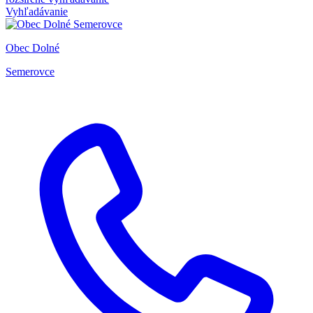
Vyhľadávanie
Obec Dolné
Semerovce