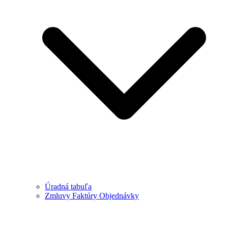
Úradná tabuľa
Zmluvy Faktúry Objednávky