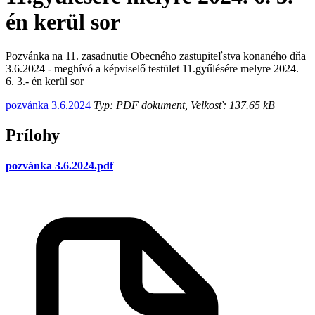
én kerül sor
Pozvánka na 11. zasadnutie Obecného zastupiteľstva konaného dňa
3.6.2024 - meghívó a képviselő testület 11.gyűlésére melyre 2024.
6. 3.- én kerül sor
pozvánka 3.6.2024
Typ: PDF dokument, Velkosť: 137.65 kB
Prílohy
pozvánka 3.6.2024.pdf