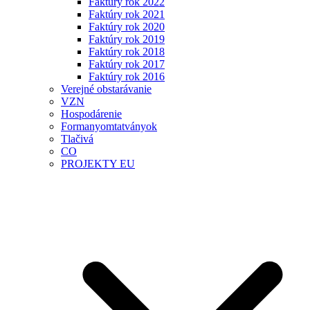
Faktúry rok 2022
Faktúry rok 2021
Faktúry rok 2020
Faktúry rok 2019
Faktúry rok 2018
Faktúry rok 2017
Faktúry rok 2016
Verejné obstarávanie
VZN
Hospodárenie
Formanyomtatványok
Tlačivá
CO
PROJEKTY EU