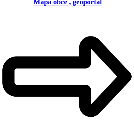
Mapa obce , geoportál