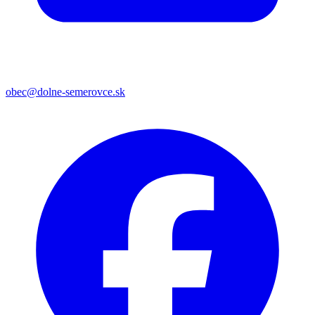
obec@dolne-semerovce.sk