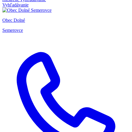
Vyhľadávanie
Obec Dolné
Semerovce