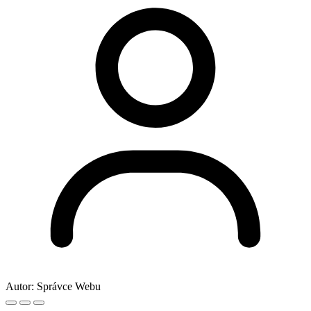
Autor:
Správce Webu