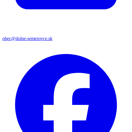
obec@dolne-semerovce.sk