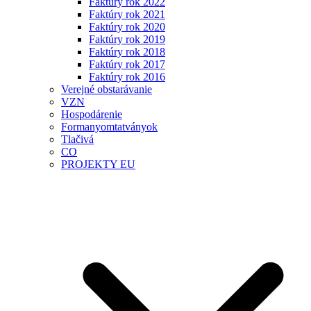
Faktúry rok 2022
Faktúry rok 2021
Faktúry rok 2020
Faktúry rok 2019
Faktúry rok 2018
Faktúry rok 2017
Faktúry rok 2016
Verejné obstarávanie
VZN
Hospodárenie
Formanyomtatványok
Tlačivá
CO
PROJEKTY EU