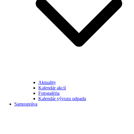
Aktuality
Kalendár akcií
Fotogaléria
Kalendár vývozu odpadu
Samospráva