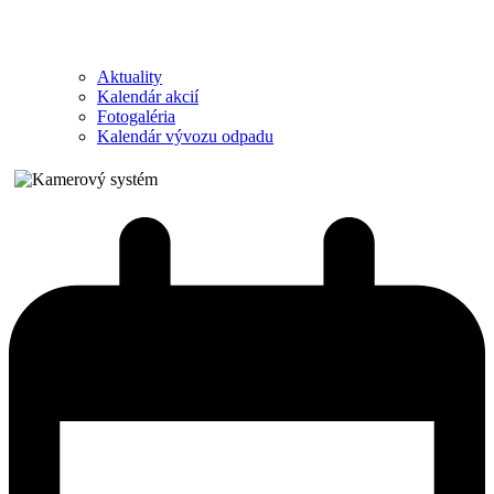
Aktuality
Kalendár akcií
Fotogaléria
Kalendár vývozu odpadu