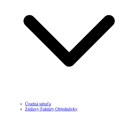
Úradná tabuľa
Zmluvy Faktúry Objednávky