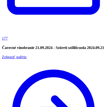
177
Čarovné vinobranie 21.09.2024 - Szüreti szőllőcsoda 2024.09.21
Zobraziť galériu