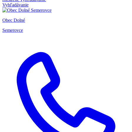
Vyhľadávanie
Obec Dolné
Semerovce