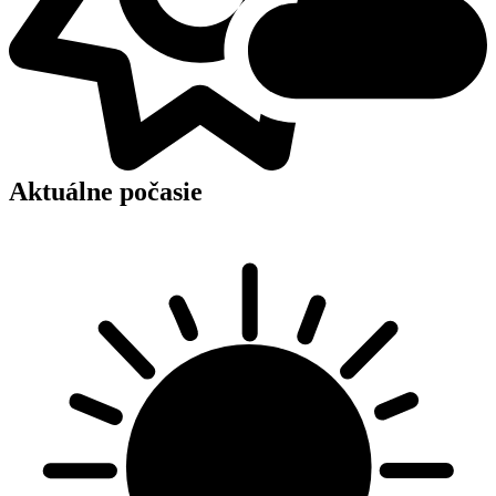
Aktuálne počasie