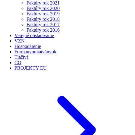
Faktúry rok 2021
Faktúry rok 2020
Faktúry rok 2019
Faktúry rok 2018
Faktúry rok 2017
Faktúry rok 2016
Verejné obstarávanie
VZN
Hospodárenie
Formanyomtatványok
Tlačivá
CO
PROJEKTY EU