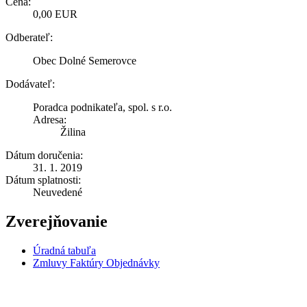
Cena:
0,00 EUR
Odberateľ:
Obec Dolné Semerovce
Dodávateľ:
Poradca podnikateľa, spol. s r.o.
Adresa:
Žilina
Dátum doručenia:
31. 1. 2019
Dátum splatnosti:
Neuvedené
Zverejňovanie
Úradná tabuľa
Zmluvy Faktúry Objednávky