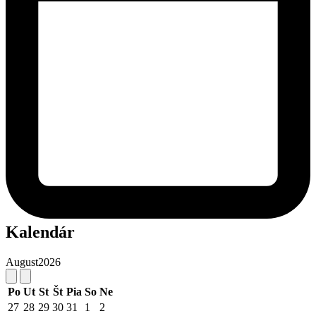
Kalendár
August
2026
Po
Ut
St
Št
Pia
So
Ne
27
28
29
30
31
1
2