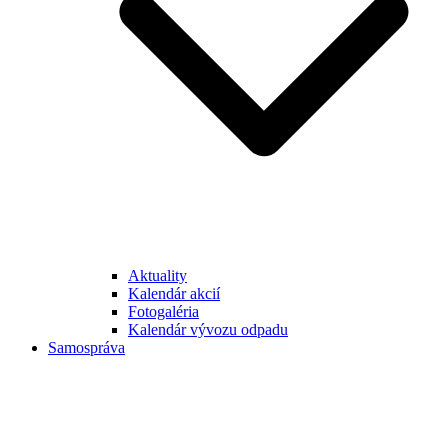
Aktuality
Kalendár akcií
Fotogaléria
Kalendár vývozu odpadu
Samospráva