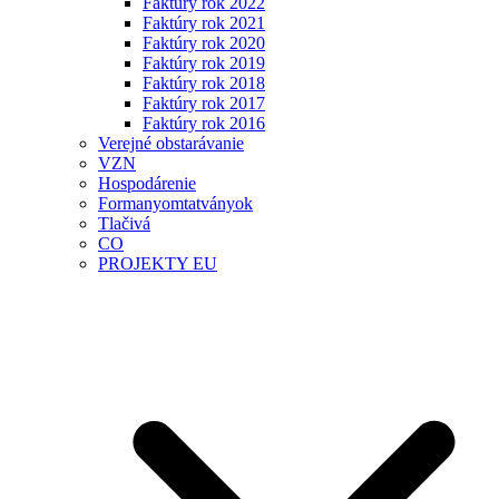
Faktúry rok 2022
Faktúry rok 2021
Faktúry rok 2020
Faktúry rok 2019
Faktúry rok 2018
Faktúry rok 2017
Faktúry rok 2016
Verejné obstarávanie
VZN
Hospodárenie
Formanyomtatványok
Tlačivá
CO
PROJEKTY EU