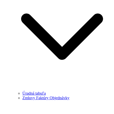
Úradná tabuľa
Zmluvy Faktúry Objednávky