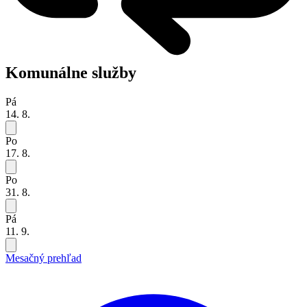
Komunálne služby
Pá
14. 8.
Po
17. 8.
Po
31. 8.
Pá
11. 9.
Mesačný prehľad