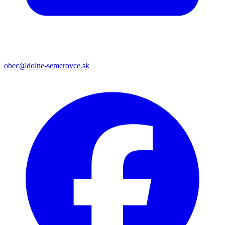
obec@dolne-semerovce.sk