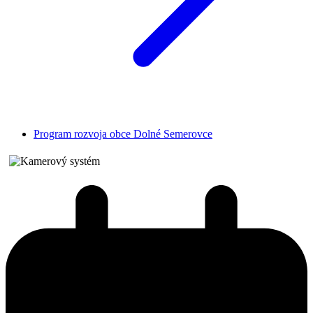
Program rozvoja obce Dolné Semerovce