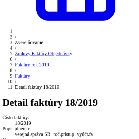
/
Zverejňovanie
/
Zmluvy Faktúry Objednávky
/
Faktúry rok 2019
/
Faktúry
/
Detail faktúry 18/2019
Detail faktúry 18/2019
Číslo faktúry:
18/2019
Popis plnenia:
verejná správa SR- roč.prístup -vyúčt.fa